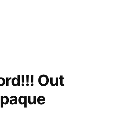
rd!!! Out
 opaque