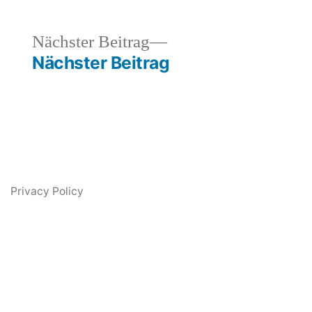
heriger
Nächster
Nächster Beitrag
rag:
Beitrag:
Nächster Beitrag
Privacy Policy