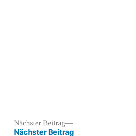
heriger
Nächster
Nächster Beitrag
rag:
Beitrag:
Nächster Beitrag