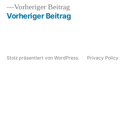
2013
Vorheriger
Vorheriger Beitrag
Beitrag:
Vorheriger Beitrag
Stolz präsentiert von WordPress.
Privacy Policy