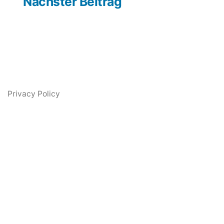
rag:
Beitrag:
Nächster Beitrag
Privacy Policy