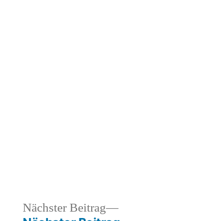
heriger
Nächster
Nächster Beitrag