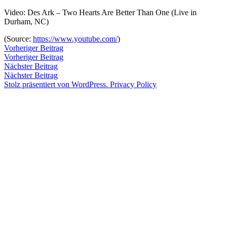
Zum
Video: Des Ark – Two Hearts Are Better Than One (Live in
Inhalt
Durham, NC)
Veröffentlicht
snhpfr
7.
Schreibe
springen
von
Juli
einen
(
Source:
https://www.youtube.com/
)
2016
Kommentar
4.
Beitragsnavigation
Vorheriger
Vorheriger Beitrag
zu
Januar
Beitrag:
Vorheriger Beitrag
Veröffentlicht
Veröffentlicht
snhpfr
7.
Uncategorized
2020
Nächster
Nächster Beitrag
von
in
Juli
Beitrag:
Nächster Beitrag
2016
4.
Stolz präsentiert von WordPress.
Privacy Policy
Januar
2020