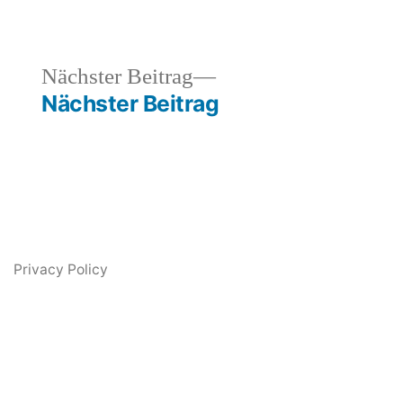
heriger
Nächster
Nächster Beitrag
rag:
Beitrag:
Nächster Beitrag
Privacy Policy