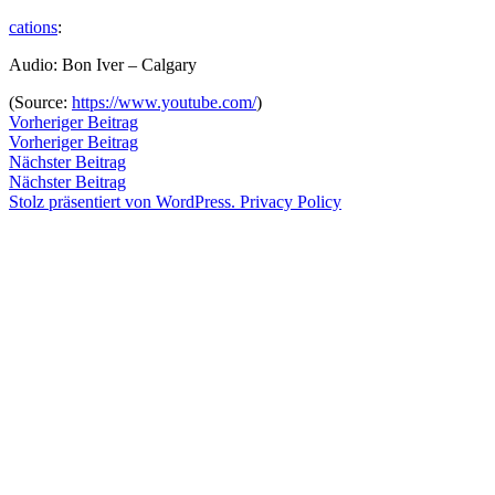
Zum
cations
:
Inhalt
Veröffentlicht
snhpfr
16.
Schreibe
Audio: Bon Iver – Calgary
springen
von
Mai
einen
2011
Kommentar
4.
(
Source:
https://www.youtube.com/
)
zu
Januar
Beitragsnavigation
Vorheriger
Vorheriger Beitrag
2020
Beitrag:
Vorheriger Beitrag
Veröffentlicht
Veröffentlicht
Schlagwörter:
snhpfr
16.
Uncategorized
audio
,
Nächster
Nächster Beitrag
von
in
Mai
bon
Beitrag:
Nächster Beitrag
2011
iver
4.
Stolz präsentiert von WordPress.
Privacy Policy
Januar
2020