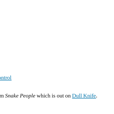
ntrol
um
Snake People
which is out on
Dull Knife
.