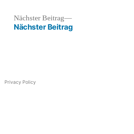
heriger
Nächster
Nächster Beitrag
rag:
Beitrag:
Nächster Beitrag
Privacy Policy