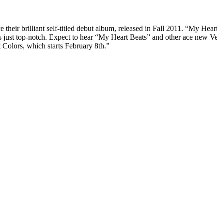
e their brilliant self-titled debut album, released in Fall 2011. “My Hea
just top-notch. Expect to hear “My Heart Beats” and other ace new Vero
 Colors, which starts February 8th.”