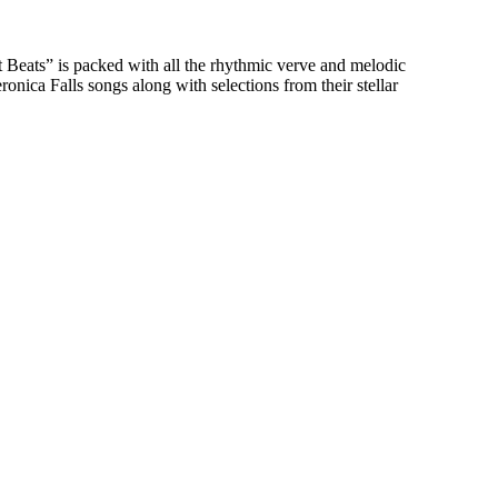
rt Beats” is packed with all the rhythmic verve and melodic
nica Falls songs along with selections from their stellar